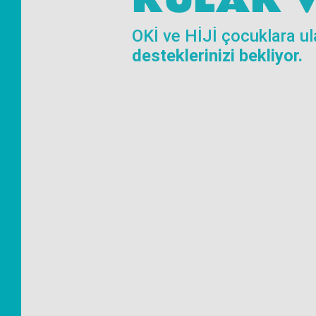
KULAK V
OKİ ve HİJİ çocuklara u
desteklerinizi bekliyor.