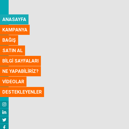
ANASAYFA
KAMPANYA
BAĞIŞ
SATIN AL
BİLGİ SAYFALARI
NE YAPABİLİRİZ?
VİDEOLAR
DESTEKLEYENLER