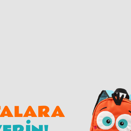
TALARA